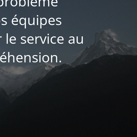
 problème
os équipes
 le service au
réhension.