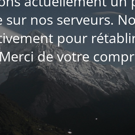
ons actuellement un
 sur nos serveurs. N
ctivement pour rétablir
. Merci de votre comp