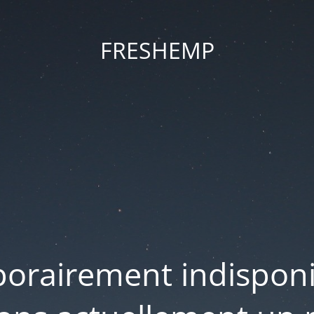
FRESHEMP
porairement indispon